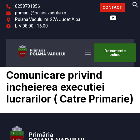
0258701856
CONTACT
primaria@poianavadului.ro
Poiana Vadului nr. 27A Judet Alba
L-V 08:00 - 16:00
Documente
online
Comunicare privind
incheierea executiei
lucrarilor ( Catre Primarie)