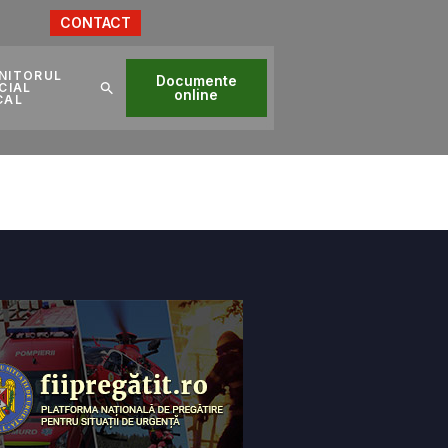
CONTACT
NITORUL
Documente
CIAL
online
CAL