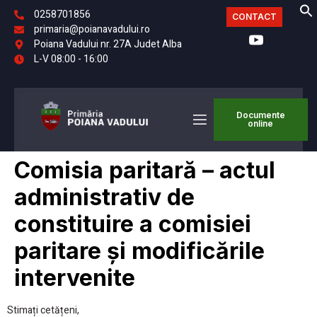
0258701856
CONTACT
primaria@poianavadului.ro
Poiana Vadului nr. 27A Judet Alba
L-V 08:00 - 16:00
Documente
online
Comisia paritară – actul
administrativ de
constituire a comisiei
paritare și modificările
intervenite
Stimați cetățeni,