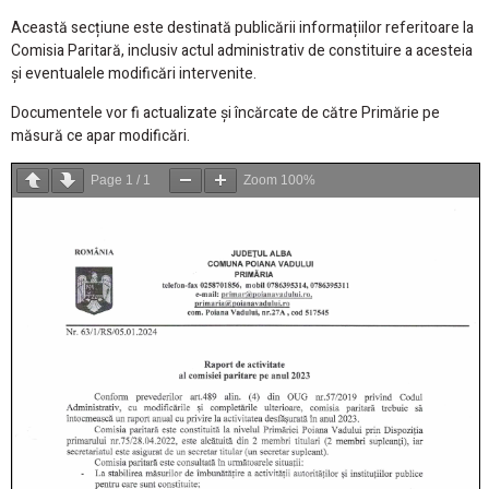
Această secțiune este destinată publicării informațiilor referitoare la
Comisia Paritară, inclusiv actul administrativ de constituire a acesteia
și eventualele modificări intervenite.
Documentele vor fi actualizate și încărcate de către Primărie pe
măsură ce apar modificări.
Page
1
/
1
Zoom
100%