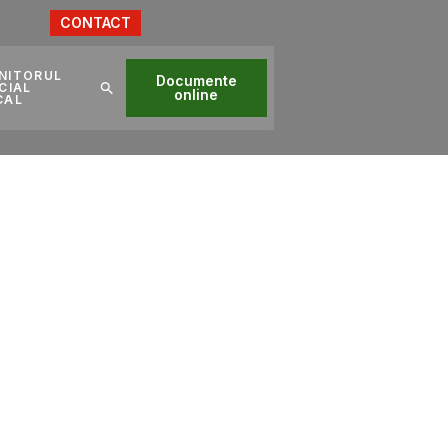
CONTACT
NITORUL
Documente
CIAL
online
CAL