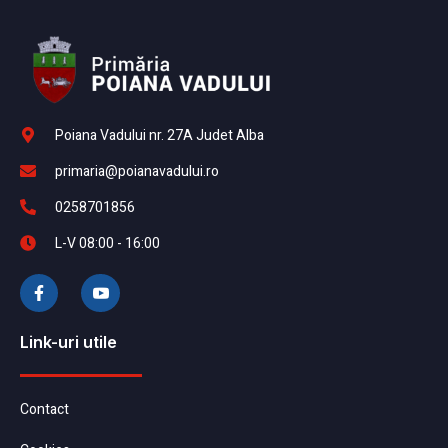
Poiana Vadului nr. 27A Judet Alba
primaria@poianavadului.ro
0258701856
L-V 08:00 - 16:00
Link-uri utile
Contact