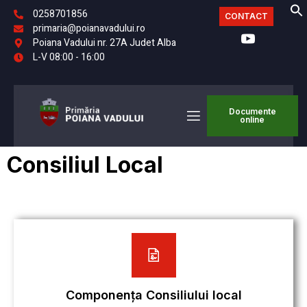
0258701856
CONTACT
primaria@poianavadului.ro
Poiana Vadului nr. 27A Judet Alba
L-V 08:00 - 16:00
Documente
online
Consiliul Local
Componența Consiliului local