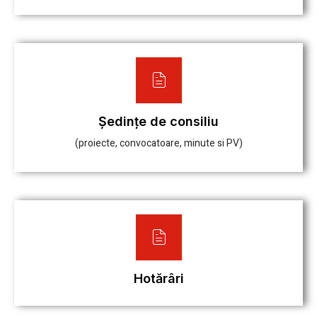
Ședințe de consiliu
(proiecte, convocatoare, minute si PV)
Hotărâri