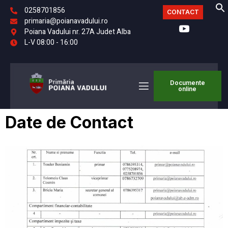
0258701856
CONTACT
primaria@poianavadului.ro
Poiana Vadului nr. 27A Judet Alba
L-V 08:00 - 16:00
Documente
online
Date de Contact