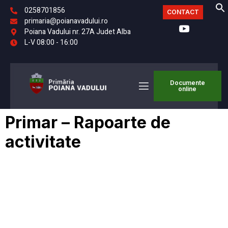
0258701856
CONTACT
primaria@poianavadului.ro
Poiana Vadului nr. 27A Judet Alba
L-V 08:00 - 16:00
Documente
online
Primar – Rapoarte de
activitate