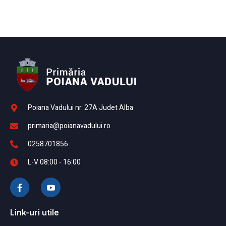
Poiana Vadului nr. 27A Judet Alba
primaria@poianavadului.ro
0258701856
L-V 08:00 - 16:00
Link-uri utile