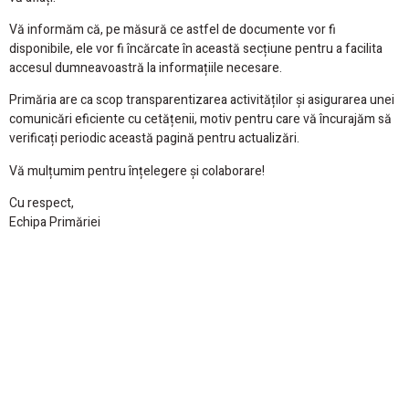
Vă informăm că, pe măsură ce astfel de documente vor fi
disponibile, ele vor fi încărcate în această secțiune pentru a facilita
accesul dumneavoastră la informațiile necesare.
Primăria are ca scop transparentizarea activităților și asigurarea unei
comunicări eficiente cu cetățenii, motiv pentru care vă încurajăm să
verificați periodic această pagină pentru actualizări.
Vă mulțumim pentru înțelegere și colaborare!
Cu respect,
Echipa Primăriei