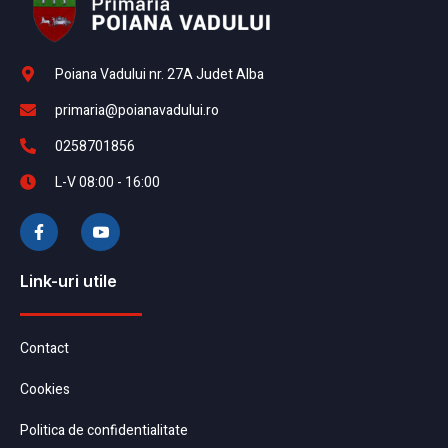
Poiana Vadului nr. 27A Judet Alba
primaria@poianavadului.ro
0258701856
L-V 08:00 - 16:00
Link-uri utile
Contact
Cookies
Politica de confidentialitate