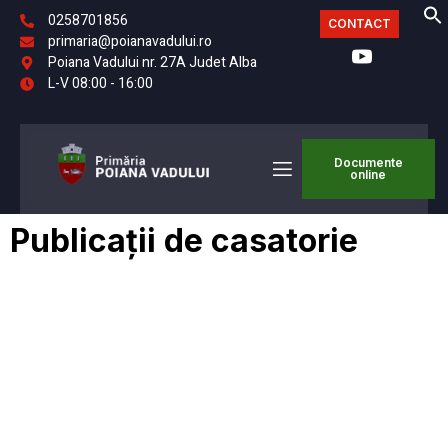
0258701856
CONTACT
primaria@poianavadului.ro
Poiana Vadului nr. 27A Judet Alba
L-V 08:00 - 16:00
Documente
online
Publicații de casatorie