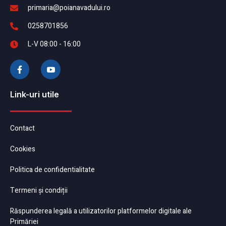
primaria@poianavadului.ro
0258701856
L-V 08:00 - 16:00
Link-uri utile
Contact
Cookies
Politica de confidentialitate
Termeni și condiții
Răspunderea legală a utilizatorilor platformelor digitale ale
Primăriei