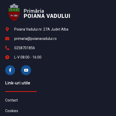
Poiana Vadului nr. 27A Judet Alba
primaria@poianavadului.ro
0258701856
L-V 08:00 - 16:00
Link-uri utile
Contact
Cookies