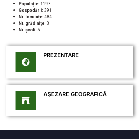
Populație:
1197
Gospodării:
391
Nr. locuințe:
484
Nr. grădinițe:
3
Nr. școli:
5
PREZENTARE
AȘEZARE GEOGRAFICĂ