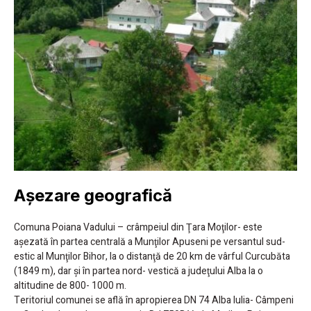
Așezare geografică
Comuna Poiana Vadului – crâmpeiul din Ţara Moţilor- este
aşezată în partea centrală a Munţilor Apuseni pe versantul sud-
estic al Munţilor Bihor, la o distanţă de 20 km de vârful Curcubăta
(1849 m), dar şi în partea nord- vestică a judeţului Alba la o
altitudine de 800- 1000 m.
Teritoriul comunei se află în apropierea DN 74 Alba Iulia- Câmpeni