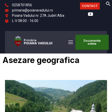
0258701856
CONTACT
primaria@poianavadului.ro
Poiana Vadului nr. 27A Judet Alba
L-V 08:00 - 16:00
Documente
online
Asezare geografica