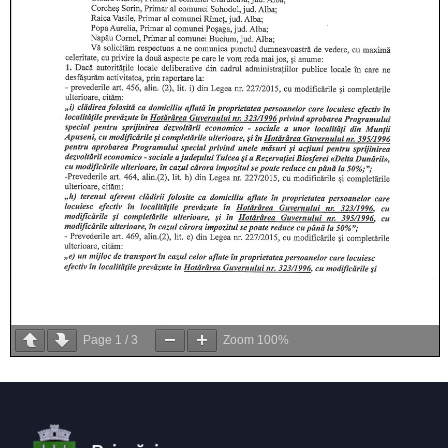
Page
1
/
3
Zoom
100%