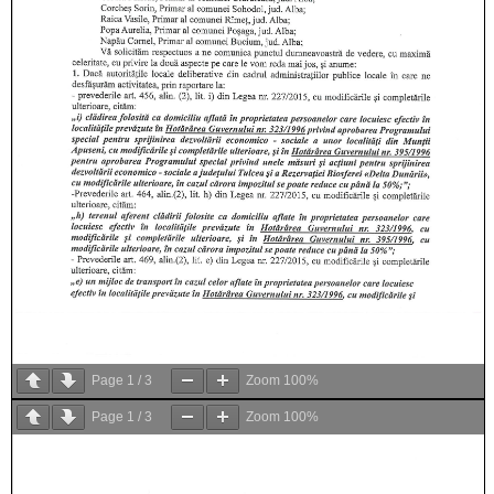
Page
1
/
3
Zoom
100%
Page
1
/
3
Zoom
100%