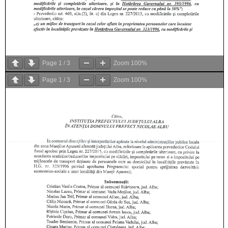
Page
1
/
3
Zoom
100%
Page
1
/
3
Zoom
100%