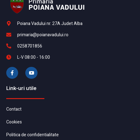
Poiana Vadului nr. 27A Judet Alba
primaria@poianavadului.ro
0258701856
L-V 08:00 - 16:00
Link-uri utile
Contact
Cookies
Politica de confidentialitate