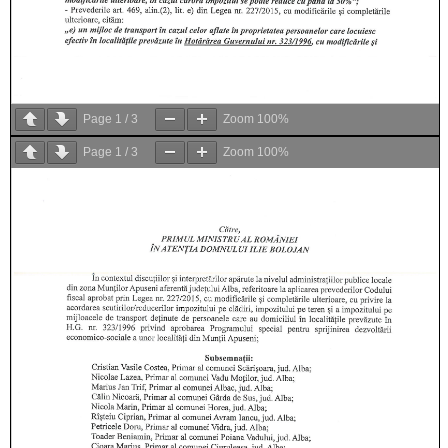
Page
1
/
3
Zoom
100%
Page
1
/
3
Zoom
100%