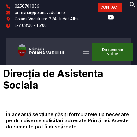
0258701856
CONTACT
primaria@poianavadului.ro
Poiana Vadului nr. 27A Judet Alba
L-V 08:00 - 16:00
Documente
online
Direcția de Asistenta
Sociala
În această secțiune găsiți formularele tip necesare
pentru diverse solicitări adresate Primăriei. Aceste
documente pot fi descărcate.