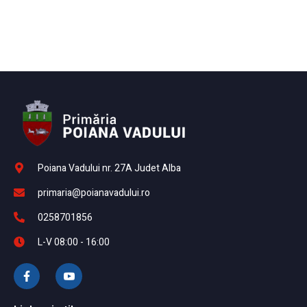
Poiana Vadului nr. 27A Judet Alba
primaria@poianavadului.ro
0258701856
L-V 08:00 - 16:00