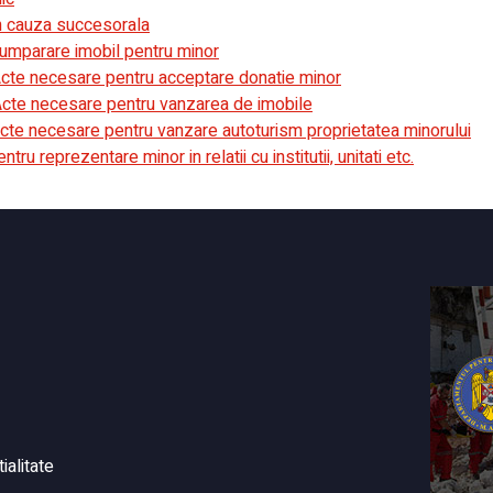
in cauza succesorala
cumparare imobil pentru minor
 Acte necesare pentru acceptare donatie minor
 Acte necesare pentru vanzarea de imobile
Acte necesare pentru vanzare autoturism proprietatea minorului
ru reprezentare minor in relatii cu institutii, unitati etc.
ialitate