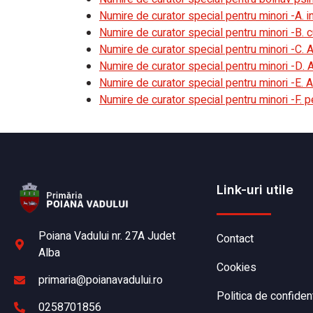
Numire de curator special pentru minori -A. 
Numire de curator special pentru minori -B. 
Numire de curator special pentru minori -C.
Numire de curator special pentru minori -D.
Numire de curator special pentru minori -E. 
Numire de curator special pentru minori -F. pent
Link-uri utile
Poiana Vadului nr. 27A Judet
Contact
Alba
Cookies
primaria@poianavadului.ro
Politica de confident
0258701856