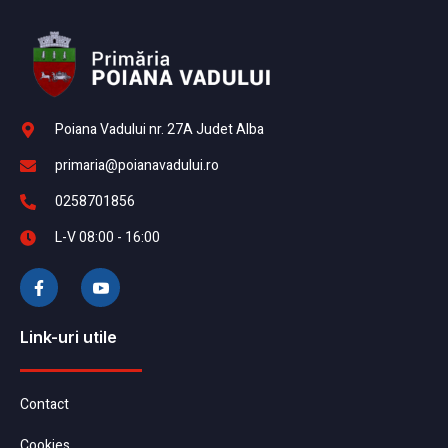
Poiana Vadului nr. 27A Judet Alba
primaria@poianavadului.ro
0258701856
L-V 08:00 - 16:00
Link-uri utile
Contact
Cookies