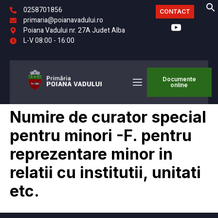
0258701856
CONTACT
primaria@poianavadului.ro
Poiana Vadului nr. 27A Judet Alba
L-V 08:00 - 16:00
Documente
online
Numire de curator special
pentru minori -F. pentru
reprezentare minor in
relatii cu institutii, unitati
etc.